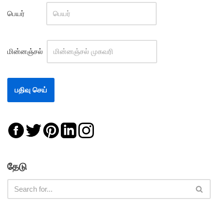
பெயர்
மின்னஞ்சல்
தேடு