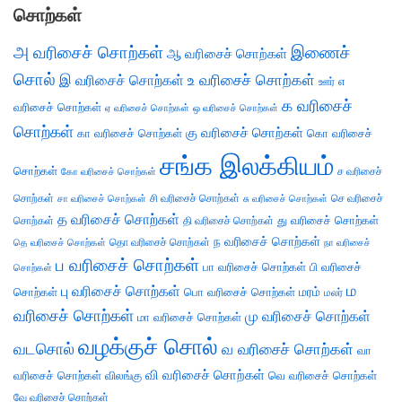
சொற்கள்
அ வரிசைச் சொற்கள்
இணைச்
ஆ வரிசைச் சொற்கள்
சொல்
இ வரிசைச் சொற்கள்
உ வரிசைச் சொற்கள்
எ
ஊர்
க வரிசைச்
வரிசைச் சொற்கள்
ஏ வரிசைச் சொற்கள்
ஒ வரிசைச் சொற்கள்
சொற்கள்
கு வரிசைச் சொற்கள்
கா வரிசைச் சொற்கள்
கொ வரிசைச்
சங்க இலக்கியம்
சொற்கள்
ச வரிசைச்
கோ வரிசைச் சொற்கள்
சொற்கள்
சி வரிசைச் சொற்கள்
செ வரிசைச்
சா வரிசைச் சொற்கள்
சு வரிசைச் சொற்கள்
த வரிசைச் சொற்கள்
து வரிசைச் சொற்கள்
சொற்கள்
தி வரிசைச் சொற்கள்
ந வரிசைச் சொற்கள்
தெ வரிசைச் சொற்கள்
தொ வரிசைச் சொற்கள்
நா வரிசைச்
ப வரிசைச் சொற்கள்
பா வரிசைச் சொற்கள்
பி வரிசைச்
சொற்கள்
ம
பு வரிசைச் சொற்கள்
சொற்கள்
பொ வரிசைச் சொற்கள்
மரம்
மலர்
வரிசைச் சொற்கள்
மு வரிசைச் சொற்கள்
மா வரிசைச் சொற்கள்
வழக்குச் சொல்
வடசொல்
வ வரிசைச் சொற்கள்
வா
வி வரிசைச் சொற்கள்
வரிசைச் சொற்கள்
விலங்கு
வெ வரிசைச் சொற்கள்
வே வரிசைச் சொற்கள்