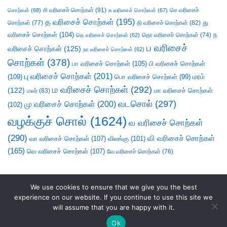
சி வரிசைச் சொற்கள்
(91)
செ வரிசைச்
சொற்கள்
(68)
சு வரிசைச் சொற்கள்
(67)
த வரிசைச் சொற்கள்
(195)
து
சொற்கள்
(77)
தி வரிசைச் சொற்கள்
(82)
வரிசைச் சொற்கள்
(104)
ந
தெ வரிசைச் சொற்கள்
(62)
தொ வரிசைச் சொற்கள்
(74)
ப வரிசைச்
வரிசைச் சொற்கள்
(125)
நா வரிசைச் சொற்கள்
(62)
சொற்கள்
(378)
பா வரிசைச் சொற்கள்
(105)
பி வரிசைச் சொற்கள்
பு வரிசைச் சொற்கள்
(201)
(109)
பொ வரிசைச் சொற்கள்
(99)
மரம்
ம வரிசைச் சொற்கள்
(292)
(122)
மா வரிசைச் சொற்கள்
மலர்
(83)
வடசொல்
(297)
மு வரிசைச் சொற்கள்
(200)
(102)
வழக்குச் சொல்
(1624)
வ வரிசைச் சொற்கள்
(290)
வி வரிசைச் சொற்கள்
வா வரிசைச் சொற்கள்
(107)
விலங்கு
(101)
(165)
வெ வரிசைச் சொற்கள்
(107)
வே வரிசைச் சொற்கள்
(76)
We use cookies to ensure that we give you the best
experience on our website. If you continue to use this site we
will assume that you are happy with it.
Ok