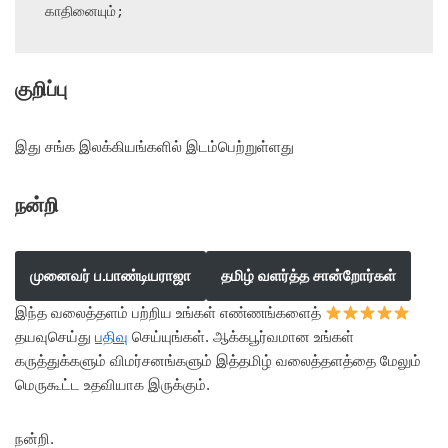
காதினையும்;
குறிப்பு
இது சங்க இலக்கியங்களில் இடம்பெற்றுள்ளது
நன்றி
முனைவர் ப.பாண்டியராஜா
தமிழ் வளர்த்த சான்றோர்கள்
இந்த வலைத்தளம் பற்றிய உங்கள் எண்ணங்களைத்
தயவுசெய்து
பதிவு
செய்யுங்கள். ஆக்கபூர்வமான உங்கள்
கருத்துக்களும் விமர்சனங்களும் இத்தமிழ் வலைத்தளத்தை மேலும்
மெருகூட்ட உதவியாக இருக்கும்.
நன்றி.