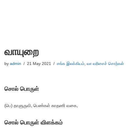
வாயுறை
by
admin
21 May 2021
சங்க இலக்கியம்
,
வா வரிசைச் சொற்கள்
சொல் பொருள்
(பெ) தாளுருவி, பெண்கள் காதணி வகை,
சொல் பொருள் விளக்கம்