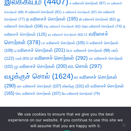
இலக்கியம்
(4407)
ச வரிசைச் சொற்கள்
(87)
சா வரிசைச்
சி வரிசைச் சொற்கள்
(91)
செ வரிசைச்
சொற்கள்
(68)
சு வரிசைச் சொற்கள்
(67)
த வரிசைச் சொற்கள்
(195)
து
சொற்கள்
(77)
தி வரிசைச் சொற்கள்
(82)
வரிசைச் சொற்கள்
(104)
ந
தெ வரிசைச் சொற்கள்
(62)
தொ வரிசைச் சொற்கள்
(74)
ப வரிசைச்
வரிசைச் சொற்கள்
(125)
நா வரிசைச் சொற்கள்
(62)
சொற்கள்
(378)
பா வரிசைச் சொற்கள்
(105)
பி வரிசைச் சொற்கள்
பு வரிசைச் சொற்கள்
(201)
(109)
பொ வரிசைச் சொற்கள்
(99)
மரம்
ம வரிசைச் சொற்கள்
(292)
(122)
மா வரிசைச் சொற்கள்
மலர்
(83)
வடசொல்
(297)
மு வரிசைச் சொற்கள்
(200)
(102)
வழக்குச் சொல்
(1624)
வ வரிசைச் சொற்கள்
(290)
வி வரிசைச் சொற்கள்
வா வரிசைச் சொற்கள்
(107)
விலங்கு
(101)
(165)
வெ வரிசைச் சொற்கள்
(107)
வே வரிசைச் சொற்கள்
(76)
We use cookies to ensure that we give you the best
experience on our website. If you continue to use this site we
will assume that you are happy with it.