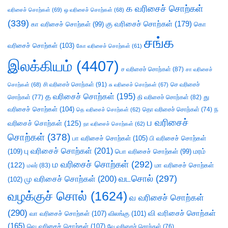
க வரிசைச் சொற்கள்
வரிசைச் சொற்கள்
(69)
ஒ வரிசைச் சொற்கள்
(68)
(339)
கு வரிசைச் சொற்கள்
(179)
கா வரிசைச் சொற்கள்
(99)
கொ
சங்க
வரிசைச் சொற்கள்
(103)
கோ வரிசைச் சொற்கள்
(61)
இலக்கியம்
(4407)
ச வரிசைச் சொற்கள்
(87)
சா வரிசைச்
சி வரிசைச் சொற்கள்
(91)
செ வரிசைச்
சொற்கள்
(68)
சு வரிசைச் சொற்கள்
(67)
த வரிசைச் சொற்கள்
(195)
து
சொற்கள்
(77)
தி வரிசைச் சொற்கள்
(82)
வரிசைச் சொற்கள்
(104)
ந
தெ வரிசைச் சொற்கள்
(62)
தொ வரிசைச் சொற்கள்
(74)
ப வரிசைச்
வரிசைச் சொற்கள்
(125)
நா வரிசைச் சொற்கள்
(62)
சொற்கள்
(378)
பா வரிசைச் சொற்கள்
(105)
பி வரிசைச் சொற்கள்
பு வரிசைச் சொற்கள்
(201)
(109)
பொ வரிசைச் சொற்கள்
(99)
மரம்
ம வரிசைச் சொற்கள்
(292)
(122)
மா வரிசைச் சொற்கள்
மலர்
(83)
வடசொல்
(297)
மு வரிசைச் சொற்கள்
(200)
(102)
வழக்குச் சொல்
(1624)
வ வரிசைச் சொற்கள்
(290)
வி வரிசைச் சொற்கள்
வா வரிசைச் சொற்கள்
(107)
விலங்கு
(101)
(165)
வெ வரிசைச் சொற்கள்
(107)
வே வரிசைச் சொற்கள்
(76)