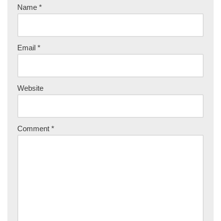
Name
*
Email
*
Website
Comment
*