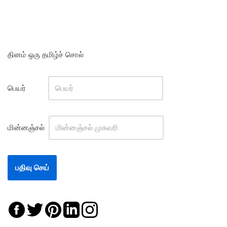
தினம் ஒரு தமிழ்ச் சொல்
பெயர்
மின்னஞ்சல்