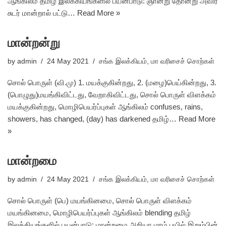
ஆங்கிலம் தமிழ் இலக்கியங்களில் பயன்பாடு: ஞான்று தோன்று அவிர்
சுடர் மான்றால் பட்டு…
Read More »
மான்றன்று
by
admin
24 May 2021
சங்க இலக்கியம்
,
மா வரிசைச் சொற்கள்
சொல் பொருள் (வி.மு) 1. மயக்குகின்றது, 2. (மழை)பெய்கின்றது, 3.
(பொழுது)மயங்கிவிட்டது, வேறாகிவிட்டது, சொல் பொருள் விளக்கம்
மயக்குகின்றது, மொழிபெயர்ப்புகள் ஆங்கிலம் confuses, rains,
showers, has changed, (day) has darkened தமிழ்…
Read More
»
மான்றமை
by
admin
24 May 2021
சங்க இலக்கியம்
,
மா வரிசைச் சொற்கள்
சொல் பொருள் (பெ) மயங்கினமை, சொல் பொருள் விளக்கம்
மயங்கினமை, மொழிபெயர்ப்புகள் ஆங்கிலம் blending தமிழ்
இலக்கியங்களில் பயன்பாடு: மான்றமை அறியா மரம் பயில் இறும்பின்