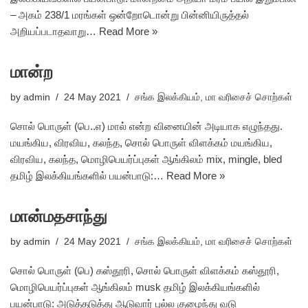
– அகம் 238/1 மரங்கள் ஒன்றோடொன்று பின்னியிருத்தல்
அறியப்படாதவாறு…
Read More »
மான்ற
by
admin
24 May 2021
சங்க இலக்கியம்
,
மா வரிசைச் சொற்கள்
சொல் பொருள் (பெ..எ) மால் என்ற வினையின் அடியாக எழுந்தது.
மயங்கிய, விரவிய, கலந்த, சொல் பொருள் விளக்கம் மயங்கிய,
விரவிய, கலந்த, மொழிபெயர்ப்புகள் ஆங்கிலம் mix, mingle, bled
தமிழ் இலக்கியங்களில் பயன்பாடு:…
Read More »
மான்மதசாந்து
by
admin
24 May 2021
சங்க இலக்கியம்
,
மா வரிசைச் சொற்கள்
சொல் பொருள் (பெ) கஸ்தூரி, சொல் பொருள் விளக்கம் கஸ்தூரி,
மொழிபெயர்ப்புகள் ஆங்கிலம் musk தமிழ் இலக்கியங்களில்
பயன்பாடு: அடுத்தடுத்து ஆடுவார் புல்ல குழைந்து வடு