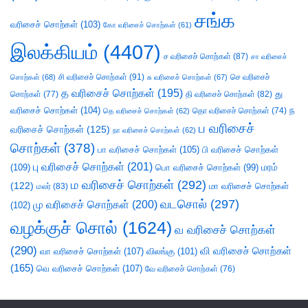
சங்க
வரிசைச் சொற்கள்
(103)
கோ வரிசைச் சொற்கள்
(61)
இலக்கியம்
(4407)
ச வரிசைச் சொற்கள்
(87)
சா வரிசைச்
சி வரிசைச் சொற்கள்
(91)
செ வரிசைச்
சொற்கள்
(68)
சு வரிசைச் சொற்கள்
(67)
த வரிசைச் சொற்கள்
(195)
து
சொற்கள்
(77)
தி வரிசைச் சொற்கள்
(82)
வரிசைச் சொற்கள்
(104)
ந
தெ வரிசைச் சொற்கள்
(62)
தொ வரிசைச் சொற்கள்
(74)
ப வரிசைச்
வரிசைச் சொற்கள்
(125)
நா வரிசைச் சொற்கள்
(62)
சொற்கள்
(378)
பா வரிசைச் சொற்கள்
(105)
பி வரிசைச் சொற்கள்
பு வரிசைச் சொற்கள்
(201)
(109)
பொ வரிசைச் சொற்கள்
(99)
மரம்
ம வரிசைச் சொற்கள்
(292)
(122)
மா வரிசைச் சொற்கள்
மலர்
(83)
வடசொல்
(297)
மு வரிசைச் சொற்கள்
(200)
(102)
வழக்குச் சொல்
(1624)
வ வரிசைச் சொற்கள்
(290)
வி வரிசைச் சொற்கள்
வா வரிசைச் சொற்கள்
(107)
விலங்கு
(101)
(165)
வெ வரிசைச் சொற்கள்
(107)
வே வரிசைச் சொற்கள்
(76)