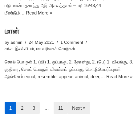
படு மான்மதசாந்து ஆர் அகலத்தான் – பரி 16/43,44
மீண்டும்…
Read More »
மான்
by
admin
24 May 2021
1 Comment
சங்க இலக்கியம்
,
மா வரிசைச் சொற்கள்
சொல் பொருள் 1. (வி) 1. ஒப்பாகு, 2. தோன்று, 2. (பெ) 1. விலங்கு, 3.
குதிரை, சொல் பொருள் விளக்கம் ஒப்பாகு, மொழிபெயர்ப்புகள்
ஆங்கிலம் equal, resemble, appear, animal, deer,…
Read More »
1
2
3
…
11
Next »