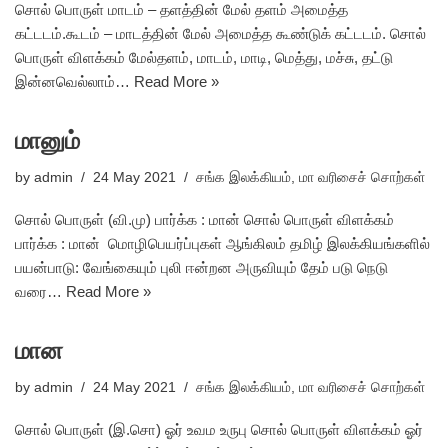
சொல் பொருள் மாடம் – தளத்தின் மேல் தளம் அமைத்த
கட்டடம்.கூடம் – மாடத்தின் மேல் அமைத்த கூண்டுக் கட்டடம். சொல்
பொருள் விளக்கம் மேல்தளம், மாடம், மாடி, மெத்து, மச்சு, தட்டு
இன்னவெல்லாம்…
Read More »
மானும்
by
admin
24 May 2021
சங்க இலக்கியம்
,
மா வரிசைச் சொற்கள்
சொல் பொருள் (வி.மு) பார்க்க : மான் சொல் பொருள் விளக்கம்
பார்க்க : மான் மொழிபெயர்ப்புகள் ஆங்கிலம் தமிழ் இலக்கியங்களில்
பயன்பாடு: வேங்கையும் புலி ஈன்றன அருவியும் தேம் படு நெடு
வரை…
Read More »
மான
by
admin
24 May 2021
சங்க இலக்கியம்
,
மா வரிசைச் சொற்கள்
சொல் பொருள் (இ.சொ) ஓர் உவம உருபு சொல் பொருள் விளக்கம் ஓர்