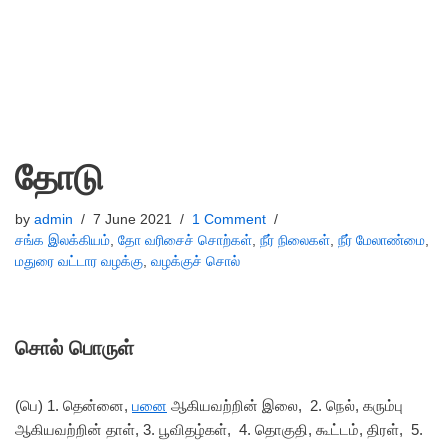
தோடு
by
admin
7 June 2021
1 Comment
சங்க இலக்கியம்
,
தோ வரிசைச் சொற்கள்
,
நீர் நிலைகள்
,
நீர் மேலாண்மை
,
மதுரை வட்டார வழக்கு
,
வழக்குச் சொல்
சொல் பொருள்
(பெ) 1. தென்னை,
பனை
ஆகியவற்றின் இலை, 2. நெல், கரும்பு
ஆகியவற்றின் தாள், 3. பூவிதழ்கள், 4. தொகுதி, கூட்டம், திரள், 5.