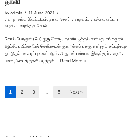
தாளி
by
admin
11 June 2021
கொடி
,
சங்க இலக்கியம்
,
தா வரிசைச் சொற்கள்
,
நெல்லை வட்டார
வழக்கு
,
வழக்குச் சொல்
சொல் பொருள் (பெ) ஒரு கொடி, தாளியடித்தல் என்பது சங்கநூல்
ஆட்சி. பயிர்களின் செறிவைக் குறைக்கப் பலகு என்னும் சட்டத்தை
ஓட்டுதல் பலகடிப்பு எனப்படும். அது பல் பல்லாக இருக்கும் கருவி.
பலகடிப்பைத் தாளியடித்தல்…
Read More »
1
2
3
…
5
Next »