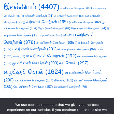
இலக்கியம்
(4407)
ச வரிசைச் சொற்கள்
(87)
சா வரிசைச்
சி வரிசைச் சொற்கள்
(91)
செ வரிசைச்
சொற்கள்
(68)
சு வரிசைச் சொற்கள்
(67)
த வரிசைச் சொற்கள்
(195)
து
சொற்கள்
(77)
தி வரிசைச் சொற்கள்
(82)
வரிசைச் சொற்கள்
(104)
ந
தெ வரிசைச் சொற்கள்
(62)
தொ வரிசைச் சொற்கள்
(74)
ப வரிசைச்
வரிசைச் சொற்கள்
(125)
நா வரிசைச் சொற்கள்
(62)
சொற்கள்
(378)
பா வரிசைச் சொற்கள்
(105)
பி வரிசைச் சொற்கள்
பு வரிசைச் சொற்கள்
(201)
(109)
பொ வரிசைச் சொற்கள்
(99)
மரம்
ம வரிசைச் சொற்கள்
(292)
(122)
மா வரிசைச் சொற்கள்
மலர்
(83)
வடசொல்
(297)
மு வரிசைச் சொற்கள்
(200)
(102)
வழக்குச் சொல்
(1624)
வ வரிசைச் சொற்கள்
(290)
வி வரிசைச் சொற்கள்
வா வரிசைச் சொற்கள்
(107)
விலங்கு
(101)
(165)
வெ வரிசைச் சொற்கள்
(107)
வே வரிசைச் சொற்கள்
(76)
We use cookies to ensure that we give you the best
experience on our website. If you continue to use this site we