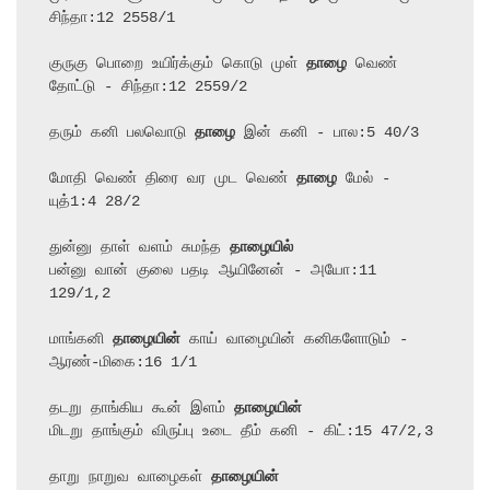
சிந்தா:12 2558/1

குருகு பொறை உயிர்க்கும் கொடு முள் 
தாழை
 வெண் 
தோட்டு - சிந்தா:12 2559/2

தரும் கனி பலவொடு 
தாழை
 இன் கனி - பால:5 40/3

மோதி வெண் திரை வர முட வெண் 
தாழை
 மேல் - 
யுத்1:4 28/2

துன்னு தாள் வளம் சுமந்த 
தாழையில்
பன்னு வான் குலை பதடி ஆயினேன் - அயோ:11 
129/1,2

மாங்கனி 
தாழையின்
 காய் வாழையின் கனிகளோடும் - 
ஆரண்-மிகை:16 1/1

தடறு தாங்கிய கூன் இளம் 
தாழையின்
மிடறு தாங்கும் விருப்பு உடை தீம் கனி - கிட்:15 47/2,3

தாறு நாறுவ வாழைகள் 
தாழையின்