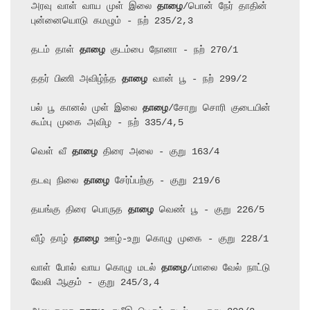
அரவு வாள் வாய முள் இலை 
தாழை
/பொன் நேர் தாதின் 
புன்னையொடு கமழும் - நற் 235/2,3

தடம் தாள் 
தாழை
 குடம்பை நோனா - நற் 270/1

ததர் பிணி அவிழ்ந்த 
தாழை
 வான் பூ - நற் 299/2

பல் பூ கானல் முள் இலை 
தாழை
/சோறு சொரி குடையின் 
கூம்பு முகை அவிழ - நற் 335/4,5

வெள் வீ 
தாழை
 திரை அலை - குறு 163/4

தடவு நிலை 
தாழை
 சேர்ப்பற்கு - குறு 219/6

தயங்கு திரை பொருத 
தாழை
 வெண் பூ - குறு 226/5

வீழ் தாழ் 
தாழை
 ஊழ்-உறு கொழு முகை - குறு 228/1

வாள் போல் வாய கொழு மடல் 
தாழை
/மாலை வேல் நாட்டு 
வேலி ஆகும் - குறு 245/3,4
