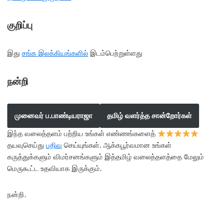
குறிப்பு
இது
சங்க இலக்கியங்களில்
இடம்பெற்றுள்ளது
நன்றி
முனைவர் ப.பாண்டியராஜா
தமிழ் வளர்த்த சான்றோர்கள்
இந்த வலைத்தளம் பற்றிய உங்கள் எண்ணங்களைத்
தயவுசெய்து
பதிவு
செய்யுங்கள். ஆக்கபூர்வமான உங்கள்
கருத்துக்களும் விமர்சனங்களும் இத்தமிழ் வலைத்தளத்தை மேலும்
மெருகூட்ட உதவியாக இருக்கும்.
நன்றி.