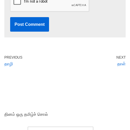
PREVIOUS
NEXT
தாழி
தாள்
தினம் ஒரு தமிழ்ச் சொல்