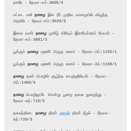
நகரே - தேவா-சம்:3605/4

மட்டை மலி 
தாழை
 இள நீர் முதிய வாழையில் விழுந்த 
அதரில் - தேவா-சம்:3633/3

இலை வளர் 
தாழை
 முகிழ் விரியும் இராமேச்சுரம் மேயார் - 
தேவா-சம்:3881/3

பூக்கும் 
தாழை
 புறணி அருகு எலாம் - தேவா-அப்:1155/1

பூக்கும் 
தாழை
 புறணி அருகு எலாம் - தேவா-அப்:1168/1

தாழை
 தண் பொழில் சூழ்ந்த பைஞ்ஞீலியார் - தேவா-
அப்:1480/3

தாழை
 பொழிலூடே சென்று பூழை தலை நுழைந்து - 
தேவா-சுந்:719/3

தகரத்திடை 
தாழை
 திரள் 
ஞாழல்
 திரள் நீழல் - தேவா-
சுந்:720/3
