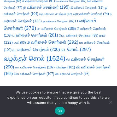
சி வரிசைச் சொற்கள்
(91)
செ வரிசைச்
சொற்கள்
(68)
சு வரிசைச் சொற்கள்
(67)
த வரிசைச் சொற்கள்
(195)
து
சொற்கள்
(77)
தி வரிசைச் சொற்கள்
(82)
வரிசைச் சொற்கள்
(104)
ந
தெ வரிசைச் சொற்கள்
(62)
தொ வரிசைச் சொற்கள்
(74)
ப வரிசைச்
வரிசைச் சொற்கள்
(125)
நா வரிசைச் சொற்கள்
(62)
சொற்கள்
(378)
பா வரிசைச் சொற்கள்
(105)
பி வரிசைச் சொற்கள்
பு வரிசைச் சொற்கள்
(201)
(109)
பொ வரிசைச் சொற்கள்
(99)
மரம்
ம வரிசைச் சொற்கள்
(292)
(122)
மா வரிசைச் சொற்கள்
மலர்
(83)
வடசொல்
(297)
மு வரிசைச் சொற்கள்
(200)
(102)
வழக்குச் சொல்
(1624)
வ வரிசைச் சொற்கள்
(290)
வி வரிசைச் சொற்கள்
வா வரிசைச் சொற்கள்
(107)
விலங்கு
(101)
(165)
வெ வரிசைச் சொற்கள்
(107)
வே வரிசைச் சொற்கள்
(76)
We use cookies to ensure that we give you the best
experience on our website. If you continue to use this site we
will assume that you are happy with it.
Ok
சொலல்வல்லன்
|
நல்லாயன்