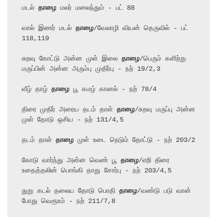
மடல் 
தாழை
 மலர் மலைந்தும் - பட் 88

வால் இணர் மடல் 
தாழை
/வேலாழி வியன் தெருவில் - பட் 
118,119

சுறவு கோட்டு அன்ன முள் இலை 
தாழை
/பெரும் களிற்று 
மருப்பின் அன்ன அரும்பு முதிர்பு - நற் 19/2,3

வீழ் தாழ் 
தாழை
 பூ கமழ் கானல் - நற் 78/4

திரை முதிர் அரைய தடம் தாள் 
தாழை
/சுறவு மருப்பு அன்ன 
முள் தோடு ஒசிய - நற் 131/4,5

தடம் தாள் 
தாழை
 முள் உடை நெடும் தோட்டு - நற் 203/2

கோடு வார்ந்து அன்ன வெண் பூ 
தாழை
/எறி திரை 
உதைத்தலின் பொங்கி தாது சோர்பு - நற் 203/4,5

துறு கடல் தலைய தோடு பொதி 
தாழை
/வண்டு படு வான் 
போது வெரூஉம் - நற் 211/7,8
