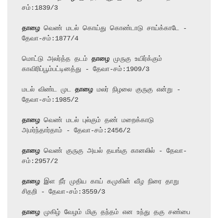
சம்:1839/3

தாழை
 வெண் மடல் கொய்து கொண்டாடு சாய்க்காடே - 
தேவா-சம்:1877/4

மொட்டு அலர்த்த தடம் 
தாழை
 முருகு உயிர்க்கும் 
காவிரிப்பூம்பட்டினத்து - தேவா-சம்:1909/3

மடல் விண்ட முட 
தாழை
 மலர் நிழலை குருகு என்று - 
தேவா-சம்:1985/2

தாழை
 வெண் மடல் புல்கும் தண் மறைக்காடு 
அமர்ந்தார்தாம் - தேவா-சம்:2456/2

தாழை
 வெண் குருகு அயல் தயங்கு கானலில் - தேவா-
சம்:2957/2

தாழை
 இள நீர் முதிய காய் கமுகின் வீழ நிரை தாறு 
சிதறி - தேவா-சம்:3559/3

தாழை
 முகிழ் வேழம் மிகு தந்தம் என உந்து தகு சண்பை 