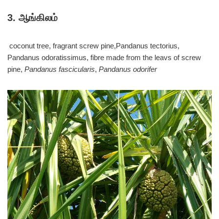
3. ஆங்கிலம்
coconut tree, fragrant screw pine,
Pandanus tectorius,
Pandanus odoratissimus, fibre made from the leavs of screw
pine,
Pandanus fascicularis
,
Pandanus odorifer